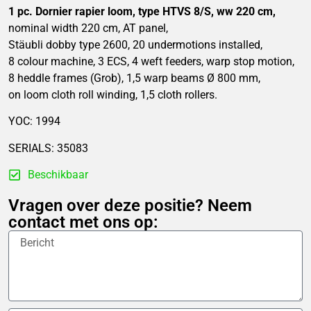
1 pc. Dornier rapier loom, type HTVS 8/S, ww 220 cm,
nominal width 220 cm, AT panel,
Stäubli dobby type 2600, 20 undermotions installed,
8 colour machine, 3 ECS, 4 weft feeders, warp stop motion,
8 heddle frames (Grob), 1,5 warp beams Ø 800 mm,
on loom cloth roll winding, 1,5 cloth rollers.
YOC: 1994
SERIALS: 35083
Beschikbaar
Vragen over deze positie? Neem
contact met ons op: