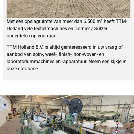
Met een opslagruimte van meer dan 6.500 m² heeft TTM-
Holland vele textielmachines en Dornier / Sulzer
onderdelen op voorraad.
TTM Holland B.V. is altijd geïnteresseerd in uw vraag of
aanbod van spin-, weef-, finish-, non-woven- en
laboratoriummachines en -apparatuur. Neem een kijkje in
onze database.