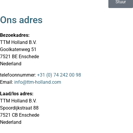
Stuur
Ons adres
Bezoekadres:
TTM Holland B.V.
Goolkatenweg 51
7521 BE Enschede
Nederland
telefoonnummer:
+31 (0) 74 242 00 98
Email:
info@ttm-holland.com
Laad/los adres:
TTM Holland B.V.
Spoordijkstraat 88
7521 CB Enschede
Nederland