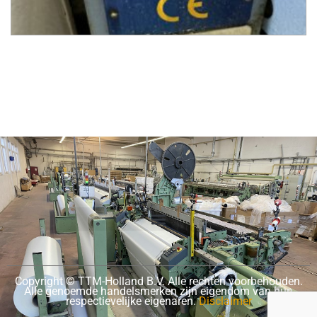
Copyright © TTM-Holland B.V. Alle rechten voorbehouden.
Alle genoemde handelsmerken zijn eigendom van hun
respectievelijke eigenaren.
Disclaimer