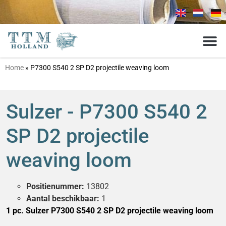
Home
»
P7300 S540 2 SP D2 projectile weaving loom
Sulzer - P7300 S540 2
SP D2 projectile
weaving loom
Positienummer:
13802
Aantal beschikbaar:
1
1 pc. Sulzer P7300 S540 2 SP D2 projectile weaving loom