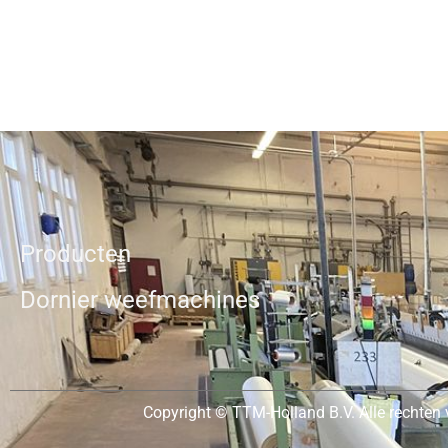
Producten
Dornier weefmachines
Copyright © TTM-Holland B.V. Alle rechten