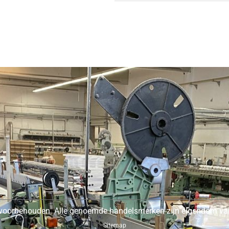
 voorbehouden. Alle genoemde handelsmerken zijn eigendom van
Sitemap