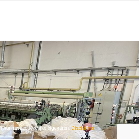
 hun respectievelijke eigenaren.
Disclaimer