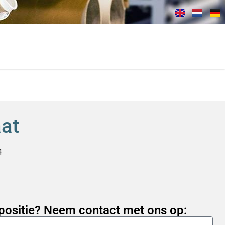
at
4
positie? Neem contact met ons op: