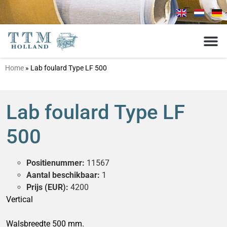
Home
»
Lab foulard Type LF 500
Lab foulard Type LF
500
Positienummer:
11567
Aantal beschikbaar:
1
Prijs (EUR):
4200
Vertical
Walsbreedte 500 mm.