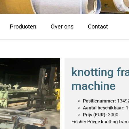
Producten
Over ons
Contact
knotting fr
machine
Positienummer:
1349
Aantal beschikbaar:
1
Prijs (EUR):
3000
Fischer Poege knotting fram