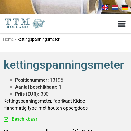
Home
»
kettingspanningsmeter
kettingspanningsmeter
Positienummer:
13195
Aantal beschikbaar:
1
Prijs (EUR):
300
Kettingspanningsmeter, fabrikaat Kidde
Handmatig type, met houten opbergdoos
Beschikbaar