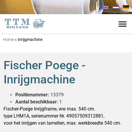
Home
»
Inrijgmachine
Fischer Poege -
Inrijgmachine
Positienummer:
13379
Aantal beschikbaar:
1
Fischer-Poege Inrijgframe, ww max. 540 cm.
type LHM1A, serienummer Nr. 49057509312881,
voor het inrijgen van lamellen, max. werkbreedte 540 cm.