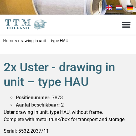
Home
»
drawing in unit – type HAU
2x Uster - drawing in
unit – type HAU
Positienummer:
7873
Aantal beschikbaar:
2
Uster drawing in unit, type HAU, without frame.
Complete with metal trunk/box for transport and storage.
Serial: 5532.2037/11