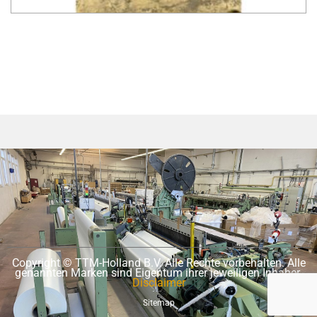
Copyright © TTM-Holland B.V. Alle Rechte vorbehalten. Alle
genannten Marken sind Eigentum ihrer jeweiligen Inhaber.
Disclaimer
Sitemap