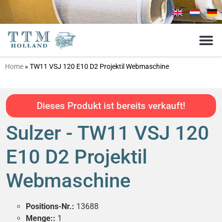
Home
»
TW11 VSJ 120 E10 D2 Projektil Webmaschine
Dieses Produkt ist bereits verkauft!
Sulzer - TW11 VSJ 120
E10 D2 Projektil
Webmaschine
Positions-Nr.:
13688
Menge::
1