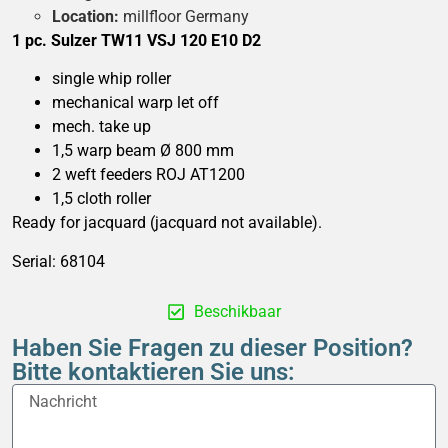
Location:
millfloor Germany
1 pc. Sulzer TW11 VSJ 120 E10 D2
single whip roller
mechanical warp let off
mech. take up
1,5 warp beam Ø 800 mm
2 weft feeders ROJ AT1200
1,5 cloth roller
Ready for jacquard (jacquard not available).
Serial: 68104
Beschikbaar
Haben Sie Fragen zu dieser Position?
Bitte kontaktieren Sie uns: