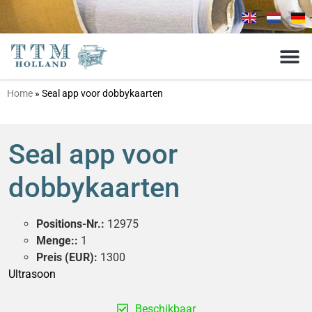
Home
»
Seal app voor dobbykaarten
Seal app voor
dobbykaarten
Positions-Nr.:
12975
Menge::
1
Preis (EUR):
1300
Ultrasoon
Beschikbaar