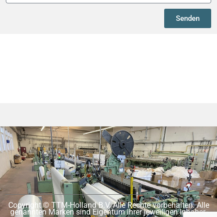
Senden
Copyright © TTM-Holland B.V. Alle Rechte vorbehalten. Alle
genannten Marken sind Eigentum ihrer jeweiligen Inhaber.