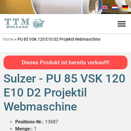
Home
»
PU 85 VSK 120 E10 D2 Projektil Webmaschine
Dieses Produkt ist bereits verkauft!
Sulzer - PU 85 VSK 120
E10 D2 Projektil
Webmaschine
Positions-Nr.:
13687
Menge::
1