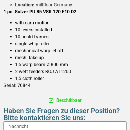
Location:
millfloor Germany
1 pc. Sulzer PU 85 VSK 120 E10 D2
with cam motion
10 levers installed
10 heald frames
single whip roller
mechanical warp let off
mech. take up
1,5 warp beam Ø 800 mm
2 weft feeders ROJ AT1200
1,5 cloth roller
Serial: 70844
Beschikbaar
Haben Sie Fragen zu dieser Position?
Bitte kontaktieren Sie uns: