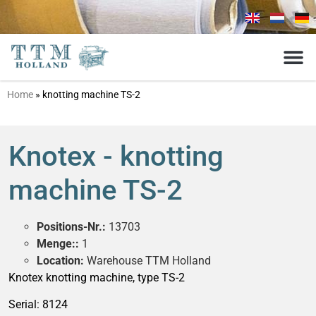
Home
»
knotting machine TS-2
Knotex - knotting
machine TS-2
Positions-Nr.:
13703
Menge::
1
Location:
Warehouse TTM Holland
Knotex knotting machine, type TS-2
Serial: 8124