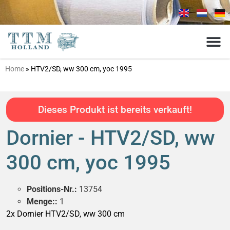
Home
»
HTV2/SD, ww 300 cm, yoc 1995
Dieses Produkt ist bereits verkauft!
Dornier - HTV2/SD, ww
300 cm, yoc 1995
Positions-Nr.:
13754
Menge::
1
2x Dornier HTV2/SD, ww 300 cm