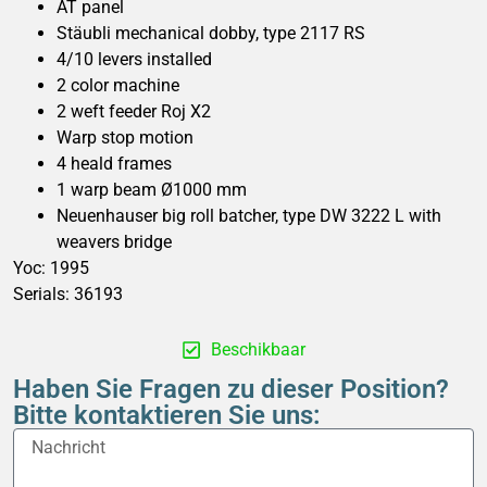
AT panel
Stäubli mechanical dobby, type 2117 RS
4/10 levers installed
2 color machine
2 weft feeder Roj X2
Warp stop motion
4 heald frames
1 warp beam Ø1000 mm
Neuenhauser big roll batcher, type DW 3222 L with
weavers bridge
Yoc: 1995
Serials: 36193
Beschikbaar
Haben Sie Fragen zu dieser Position?
Bitte kontaktieren Sie uns: