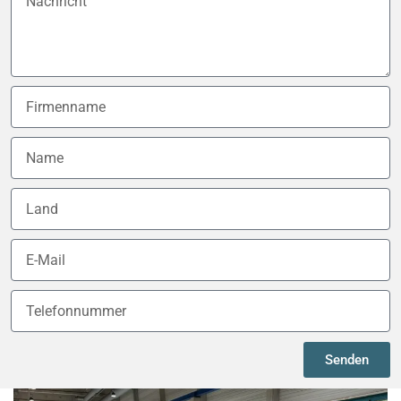
Senden