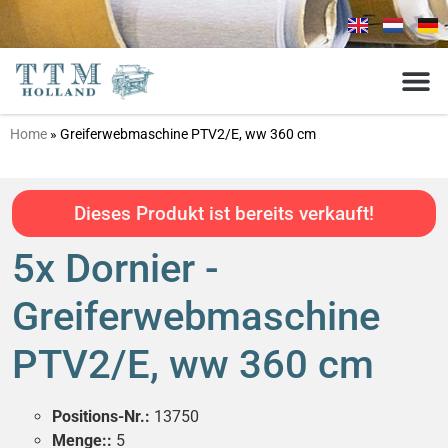
Home
»
Greiferwebmaschine PTV2/E, ww 360 cm
Dieses Produkt ist bereits verkauft!
5x Dornier -
Greiferwebmaschine
PTV2/E, ww 360 cm
Positions-Nr.:
13750
Menge::
5